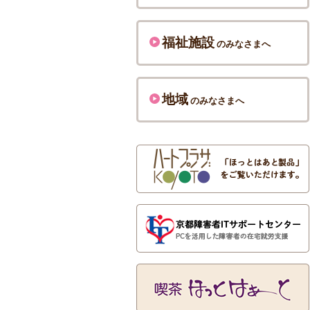
福祉施設
のみなさまへ
地域
のみなさまへ