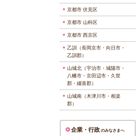
京都市 伏見区
京都市 山科区
京都市 西京区
乙訓（長岡京市・向日市・
乙訓郡）
山城北（宇治市・城陽市・
八幡市・京田辺市・久世
郡・綴喜郡）
山城南（木津川市・相楽
郡）
企業・行政
のみなさまへ