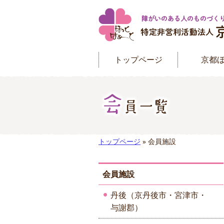
トップページ
京都
トップページ
» 会員施設
会員施設
丹後（京丹後市・宮津市・
与謝郡）