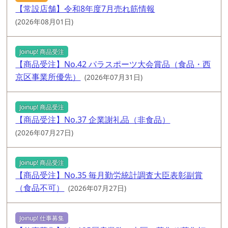
【常設店舗】令和8年度7月売れ筋情報
(2026年08月01日)
Joinup! 商品受注
【商品受注】No.42 パラスポーツ大会賞品（食品・西
京区事業所優先）
(2026年07月31日)
Joinup! 商品受注
【商品受注】No.37 企業謝礼品（非食品）
(2026年07月27日)
Joinup! 商品受注
【商品受注】No.35 毎月勤労統計調査大臣表彰副賞
（食品不可）
(2026年07月27日)
Joinup! 仕事募集