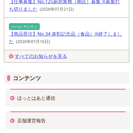
【仕事募集】No.125厨房業務（南区）募集 ※募集打
ち切りました
(2026年07月21日)
Joinup! 商品受注
【商品受注】No.34 表彰記念品（食品）※終了しまし
た
(2026年07月16日)
すべてのお知らせを見る
コンテンツ
ほっとはあと通信
店舗運営報告