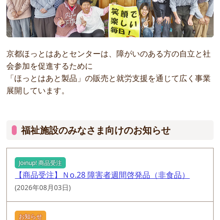
京都ほっとはあとセンターは、障がいのある方の自立と社
会参加を促進するために
「ほっとはあと製品」の販売と就労支援を通じて広く事業
展開しています。
福祉施設のみなさま向けのお知らせ
Joinup! 商品受注
【商品受注】Ｎo.28 障害者週間啓発品（非食品）
(2026年08月03日)
お知らせ