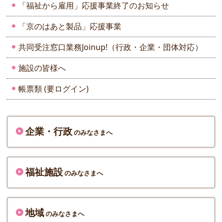
「福祉から雇用」応援事業終了のお知らせ
「京のはあと製品」応援事業
共同受注窓口業務Joinup!（行政・企業・団体対応）
施設の皆様へ
帳票類 (要ログイン)
企業・行政
のみなさまへ
福祉施設
のみなさまへ
地域
のみなさまへ