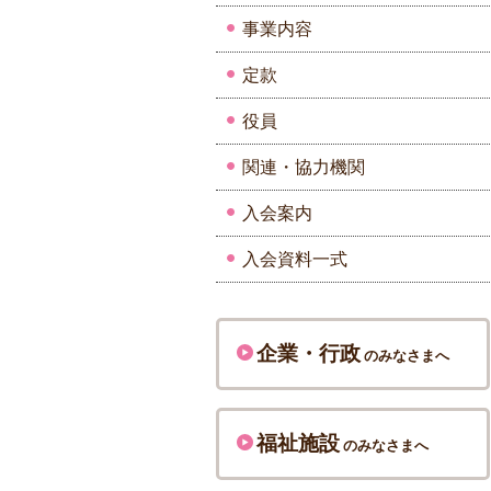
事業内容
定款
役員
関連・協力機関
入会案内
入会資料一式
企業・行政
のみなさまへ
福祉施設
のみなさまへ