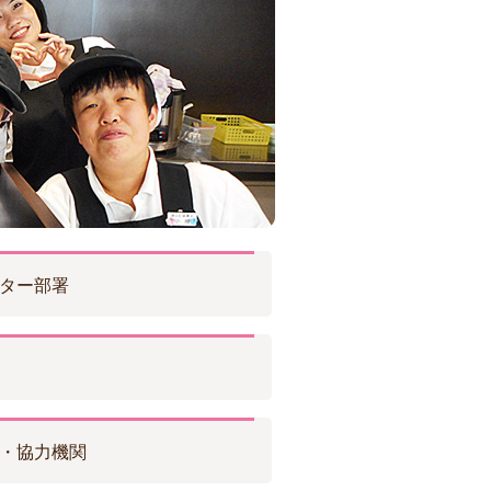
ター部署
・協力機関