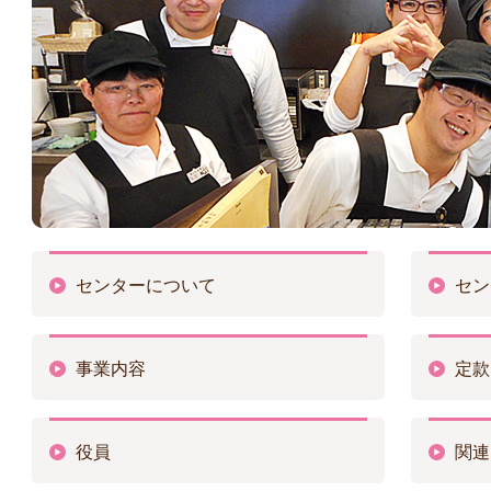
センターについて
セン
事業内容
定款
役員
関連