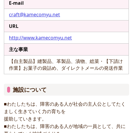
E-mail
craft@kamecomyu.net
URL
http://www.kamecomyu.net
主な事業
【自主製品】縫製品、革製品、漬物、総菜・【下請け
作業】お菓子の袋詰め、ダイレクトメールの発送作業
施設について
■わたしたちは、障害のある人が社会の主人公としてたく
ましく生きていく力の育ちを
援助していきます。
■わたしたちは、障害のある人が地域の一員として、共に