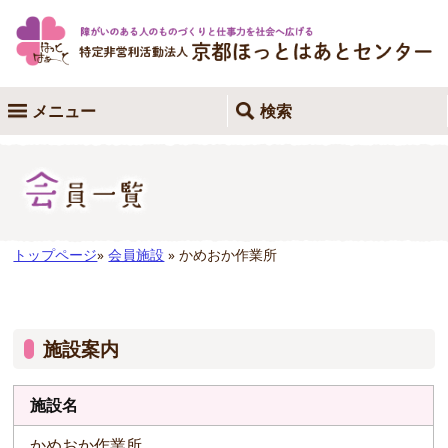
メニュー
検索
トップページ
»
会員施設
» かめおか作業所
施設案内
施設名
かめおか作業所