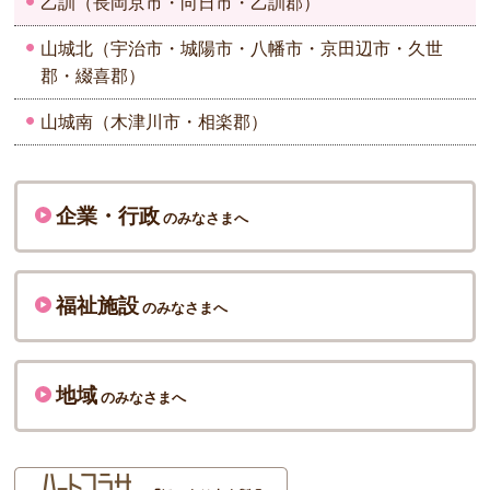
乙訓（長岡京市・向日市・乙訓郡）
山城北（宇治市・城陽市・八幡市・京田辺市・久世
郡・綴喜郡）
山城南（木津川市・相楽郡）
企業・行政
のみなさまへ
福祉施設
のみなさまへ
地域
のみなさまへ