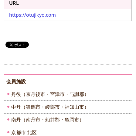
URL
https://otujikyo.com
会員施設
丹後（京丹後市・宮津市・与謝郡）
中丹（舞鶴市・綾部市・福知山市）
南丹（南丹市・船井郡・亀岡市）
京都市 北区