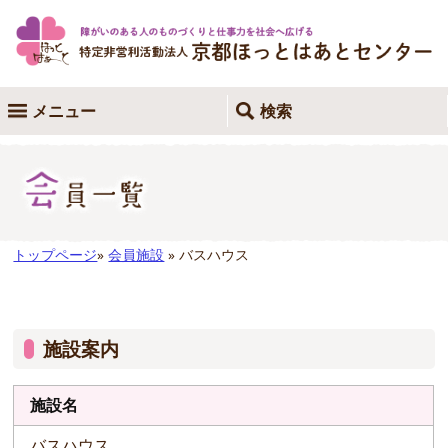
メニュー
検索
トップページ
»
会員施設
» バスハウス
施設案内
施設名
バスハウス