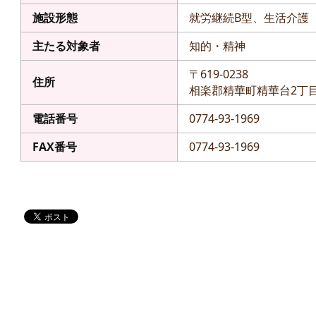
施設形態
就労継続B型、生活介護
主たる対象者
知的・精神
〒619-0238
住所
相楽郡精華町精華台2丁目1
電話番号
0774-93-1969
FAX番号
0774-93-1969