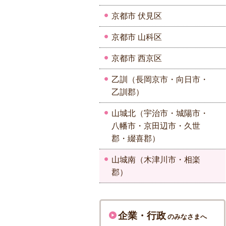
京都市 伏見区
京都市 山科区
京都市 西京区
乙訓（長岡京市・向日市・
乙訓郡）
山城北（宇治市・城陽市・
八幡市・京田辺市・久世
郡・綴喜郡）
山城南（木津川市・相楽
郡）
企業・行政
のみなさまへ