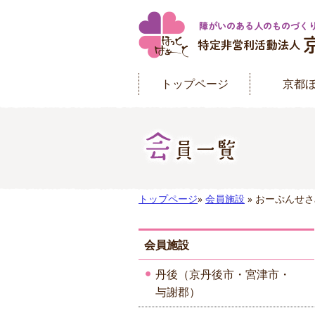
トップページ
京都
トップページ
»
会員施設
» おーぷんせ
会員施設
丹後（京丹後市・宮津市・
与謝郡）