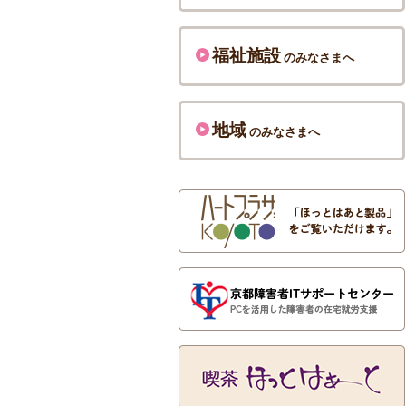
福祉施設
のみなさまへ
地域
のみなさまへ