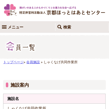
メニュー
検索
トップページ
»
会員施設
» しゃくなげ共同作業所
施設案内
施設名
しゃくなげ共同作業所