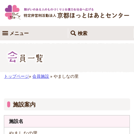
メニュー
検索
トップページ
»
会員施設
» やましなの里
施設案内
施設名
やましなの里