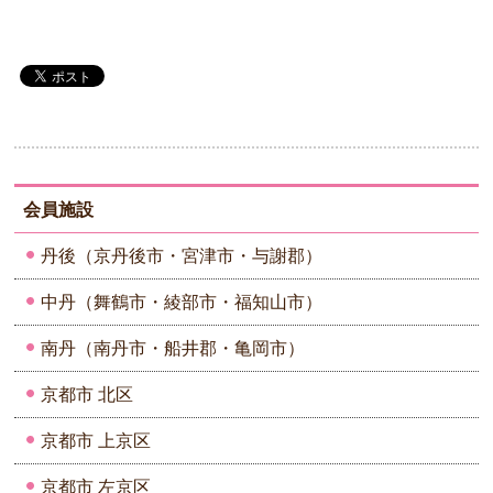
会員施設
丹後（京丹後市・宮津市・与謝郡）
中丹（舞鶴市・綾部市・福知山市）
南丹（南丹市・船井郡・亀岡市）
京都市 北区
京都市 上京区
京都市 左京区