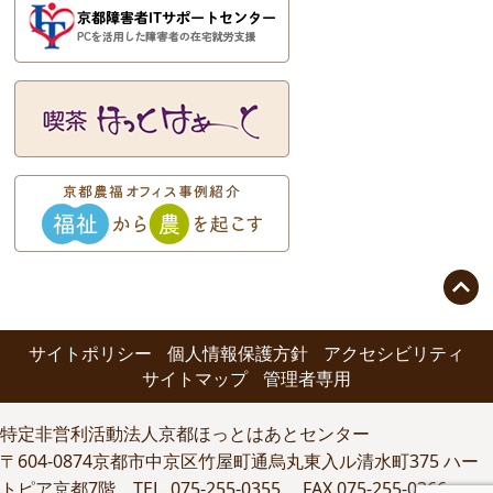

サイトポリシー
個人情報保護方針
アクセシビリティ
サイトマップ
管理者専用
特定非営利活動法人京都ほっとはあとセンター
〒604-0874京都市中京区竹屋町通烏丸東入ル清水町375 ハー
トピア京都7階 TEL. 075-255-0355 FAX.075-255-0366