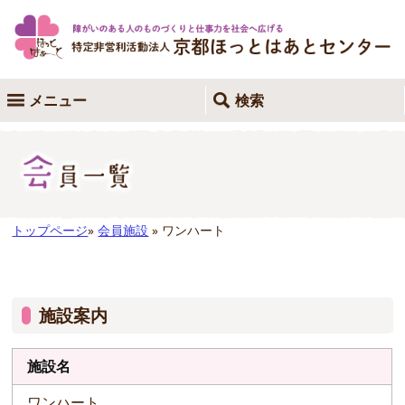
メニュー
検索
トップページ
»
会員施設
» ワンハート
施設案内
施設名
ワンハート