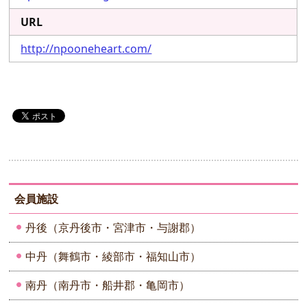
URL
http://npooneheart.com/
会員施設
丹後（京丹後市・宮津市・与謝郡）
中丹（舞鶴市・綾部市・福知山市）
南丹（南丹市・船井郡・亀岡市）