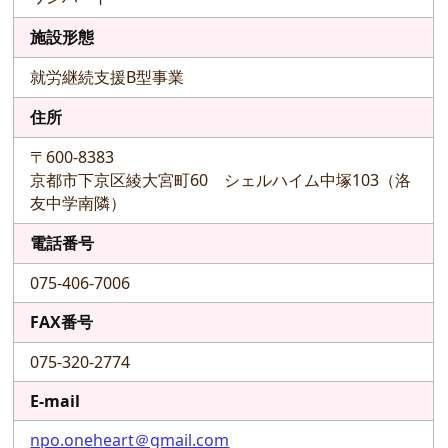
施設形態
就労継続支援B型事業
住所
〒600-8383
京都市下京区綾大宮町60 シェルハイム中塚103（洛
友中学南隣）
電話番号
075-406-7006
FAX番号
075-320-2774
E-mail
npo.oneheart＠gmail.com