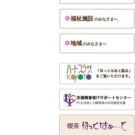
福祉施設
のみなさまへ
地域
のみなさまへ