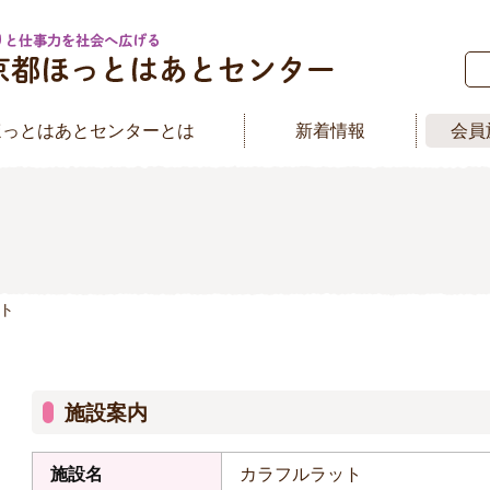
ほっとはあとセンターとは
新着情報
会員
ット
施設案内
施設名
カラフルラット