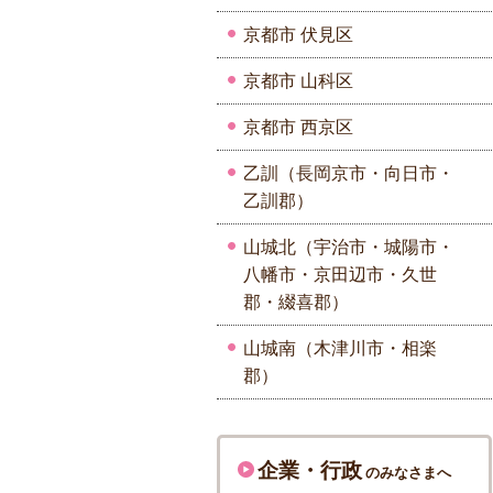
京都市 伏見区
京都市 山科区
京都市 西京区
乙訓（長岡京市・向日市・
乙訓郡）
山城北（宇治市・城陽市・
八幡市・京田辺市・久世
郡・綴喜郡）
山城南（木津川市・相楽
郡）
企業・行政
のみなさまへ