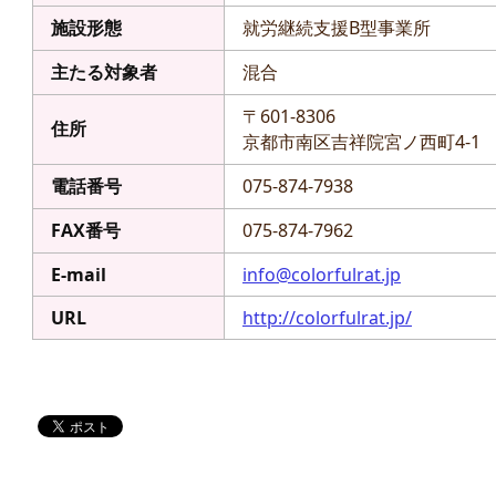
施設形態
就労継続支援B型事業所
主たる対象者
混合
〒601-8306
住所
京都市南区吉祥院宮ノ西町4-1
電話番号
075-874-7938
FAX番号
075-874-7962
E-mail
info@colorfulrat.jp
URL
http://colorfulrat.jp/