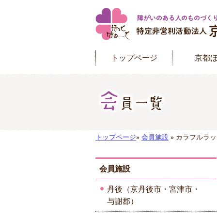
トップページ
京都
トップページ
»
会員施設
» カラフルラ
会員施設
丹後（京丹後市・宮津市・
与謝郡）