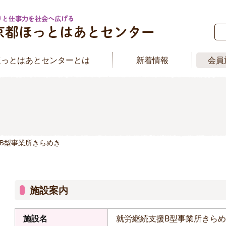
ほっとはあとセンターとは
新着情報
会員
援B型事業所きらめき
施設案内
施設名
就労継続支援B型事業所きら