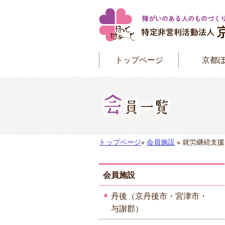
トップページ
京都
トップページ
»
会員施設
» 就労継続支
会員施設
丹後（京丹後市・宮津市・
与謝郡）