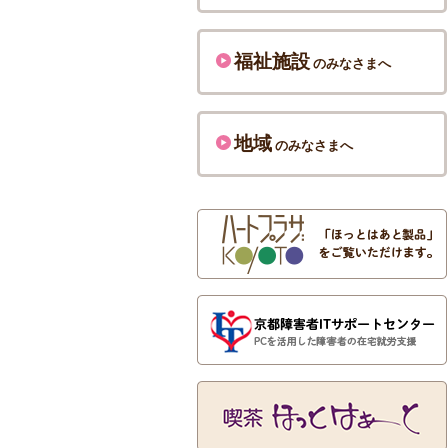
福祉施設
のみなさまへ
地域
のみなさまへ