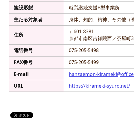
施設形態
就労継続支援B型事業所
主たる対象者
身体、知的、精神、その他（
〒601-8381
住所
京都市南区吉祥院西ノ茶屋町3
電話番号
075-205-5498
FAX番号
075-205-5499
E-mail
hanzaemon-kirameki@office.
URL
https://kirameki-syuro.net/