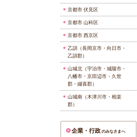
京都市 伏見区
京都市 山科区
京都市 西京区
乙訓（長岡京市・向日市・
乙訓郡）
山城北（宇治市・城陽市・
八幡市・京田辺市・久世
郡・綴喜郡）
山城南（木津川市・相楽
郡）
企業・行政
のみなさまへ