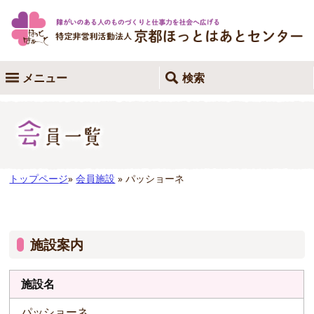
メニュー
検索
トップページ
»
会員施設
» パッショーネ
施設案内
施設名
パッショーネ