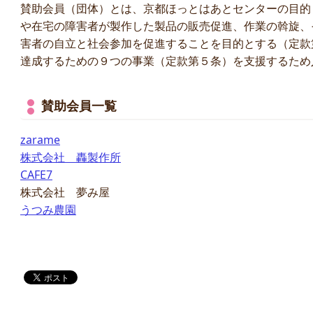
賛助会員（団体）とは、京都ほっとはあとセンターの目的
や在宅の障害者が製作した製品の販売促進、作業の斡旋、
害者の自立と社会参加を促進することを目的とする（定款
達成するための９つの事業（定款第５条）を支援するため
賛助会員一覧
zarame
株式会社 轟製作所
CAFE7
株式会社 夢み屋
うつみ農園