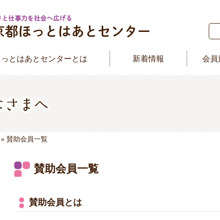
ほっとはあとセンターとは
新着情報
会員
» 賛助会員一覧
賛助会員一覧
賛助会員とは