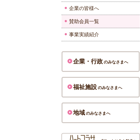
企業の皆様へ
賛助会員一覧
事業実績紹介
企業・行政
のみなさまへ
福祉施設
のみなさまへ
地域
のみなさまへ