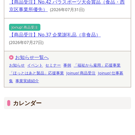
【商品受注】No.42 パラスポーツ大会賞品（食品・西
京区事業所優先）
(2026年07月31日)
Joinup! 商品受注
【商品受注】No.37 企業謝礼品（非食品）
(2026年07月27日)
お知らせ一覧へ
お知らせ
イベント
セミナー
事例
「福祉から雇用」応援事業
「ほっとはあと製品」応援事業
Joinup! 商品受注
Joinup! 仕事募
集
事業実績紹介
カレンダー