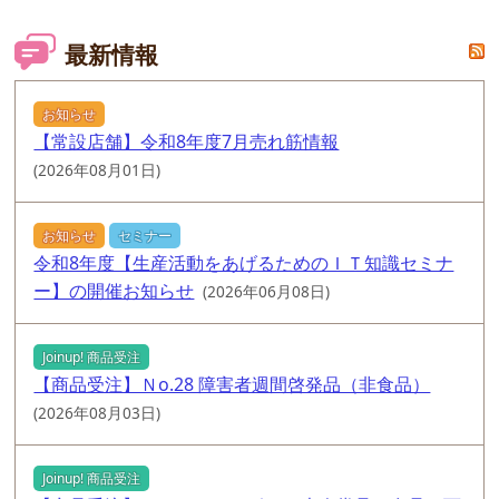
最新情報
お知らせ
【常設店舗】令和8年度7月売れ筋情報
(2026年08月01日)
お知らせ
セミナー
令和8年度【生産活動をあげるためのＩＴ知識セミナ
ー】の開催お知らせ
(2026年06月08日)
Joinup! 商品受注
【商品受注】Ｎo.28 障害者週間啓発品（非食品）
(2026年08月03日)
Joinup! 商品受注