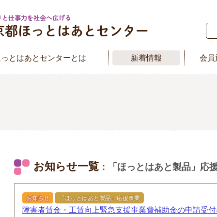
ほっとはあとセンターとは
新着情報
会員
お知らせ一覧
：「ほっとはあと製品」応
お知らせ
「ほっとはあと製品」応援事業
障害者賃金・工賃向上緊急支援事業費補助金の申請受付