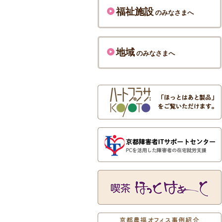
福祉施設
のみなさまへ
地域
のみなさまへ