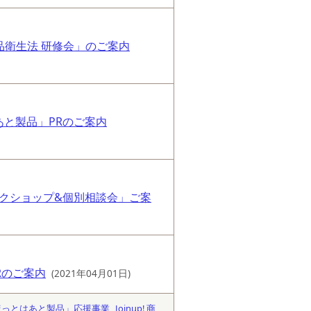
品衛生法 研修会」のご案内
あと製品」PRのご案内
クショップ&個別相談会」ご案
Rのご案内
(2021年04月01日)
ほっとはあと製品」応援事業
Joinup! 商