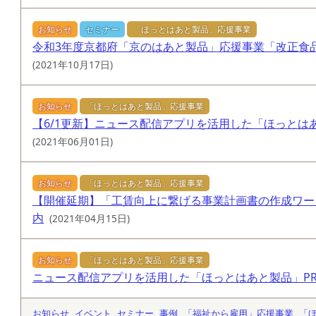
お知らせ
セミナー
「ほっとはあと製品」応援事業
令和3年度京都府「京のはあと製品」応援事業「改正食
(2021年10月17日)
お知らせ
「ほっとはあと製品」応援事業
【6/1更新】ニュース配信アプリを活用した「ほっとは
(2021年06月01日)
お知らせ
「ほっとはあと製品」応援事業
【開催延期】「工賃向上に繋げる事業計画書の作成ワー
内
(2021年04月15日)
お知らせ
「ほっとはあと製品」応援事業
ニュース配信アプリを活用した「ほっとはあと製品」P
お知らせ
イベント
セミナー
事例
「福祉から雇用」応援事業
「