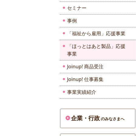
セミナー
事例
「福祉から雇用」応援事業
「ほっとはあと製品」応援
事業
Joinup! 商品受注
Joinup! 仕事募集
事業実績紹介
企業・行政
のみなさまへ