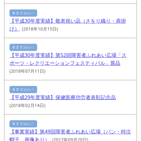
事業実績紹介
【平成30年度実績】敬老祝い品（さをり織り・肩掛
け）
(2018年10月15日)
事業実績紹介
【平成30年度実績】第52回障害者ふれあい広場「ス
ポーツ・レクリエーションフェスティバル」賞品
(2018年07月11日)
事業実績紹介
【平成29年度実績】保健医療功労者表彰記念品
(2018年02月14日)
事業実績紹介
【事業実績】第49回障害者ふれあい広場（パン・特注
帽子 画像あり）
(2017年09月20日)