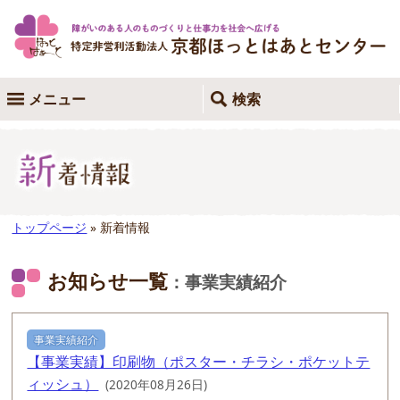
メニュー
検索
トップページ
» 新着情報
お知らせ一覧
：事業実績紹介
事業実績紹介
【事業実績】印刷物（ポスター・チラシ・ポケットテ
ィッシュ）
(2020年08月26日)