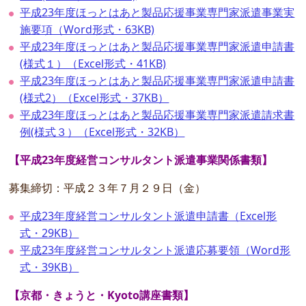
平成23年度ほっとはあと製品応援事業専門家派遣事業実
施要項（Word形式・63KB)
平成23年度ほっとはあと製品応援事業専門家派遣申請書
(様式１）（Excel形式・41KB)
平成23年度ほっとはあと製品応援事業専門家派遣申請書
(様式2）（Excel形式・37KB）
平成23年度ほっとはあと製品応援事業専門家派遣請求書
例(様式３）（Excel形式・32KB）
【平成23年度経営コンサルタント派遣事業関係書類】
募集締切：平成２３年７月２９日（金）
平成23年度経営コンサルタント派遣申請書（Excel形
式・29KB）
平成23年度経営コンサルタント派遣応募要領（Word形
式・39KB）
【京都・きょうと・Kyoto講座書類】