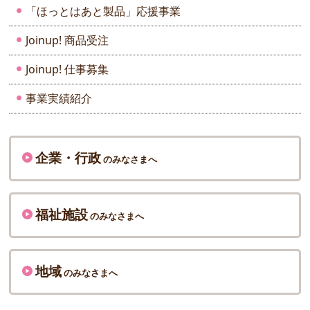
「ほっとはあと製品」応援事業
Joinup! 商品受注
Joinup! 仕事募集
事業実績紹介
企業・行政
のみなさまへ
福祉施設
のみなさまへ
地域
のみなさまへ