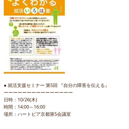
● 就活支援セミナー 第5回 『自分の障害を伝える』
ーーーーーーーーーーーーーーー
日時：10/26(木)
時間：14:00～16:00
場所：ハートピア京都第5会議室