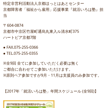
特定非営利活動法人京都ほっとはあとセンター
京都障害者「福祉から雇用」応援事業『就活いろは塾』担
当
〒604-0874
京都市中京区竹屋町通烏丸東入ル清水町375
ハートピア京都7階
● FAX.075-255-0366
● TEL.075-255-0355
※全9回 全てに参加していただく必要は無く
ご都合に合わせてご参加いただけます。
※原則ペア参加ですが9月・11月は支援員のみ参加です。
【2017年「就活いろは塾」年間スケジュール (全9回)】