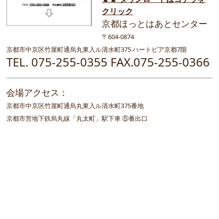
クリック
京都ほっとはあとセンター
〒604-0874
京都市中京区竹屋町通烏丸東入ル清水町375 ハートピア京都7階
TEL. 075-255-0355 FAX.075-255-0366
会場アクセス：
京都市中京区竹屋町通烏丸東入ル清水町375番地
京都市営地下鉄烏丸線「丸太町」駅下車 ⑤番出口