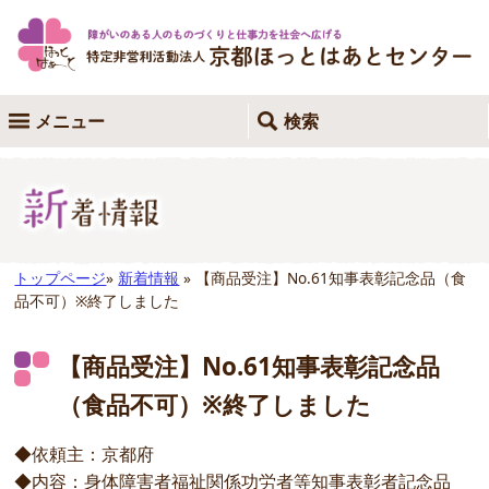
メニュー
検索
トップページ
»
新着情報
» 【商品受注】No.61知事表彰記念品（食
品不可）※終了しました
【商品受注】No.61知事表彰記念品
（食品不可）※終了しました
◆依頼主：京都府
◆内容：身体障害者福祉関係功労者等知事表彰者記念品