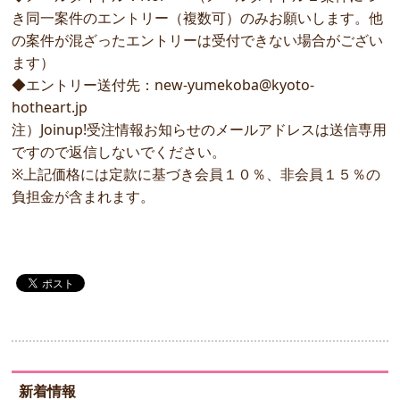
き同一案件のエントリー（複数可）のみお願いします。他
の案件が混ざったエントリーは受付できない場合がござい
ます）
◆エントリー送付先：new-yumekoba@kyoto-
hotheart.jp
注）Joinup!受注情報お知らせのメールアドレスは送信専用
ですので返信しないでください。
※上記価格には定款に基づき会員１０％、非会員１５％の
負担金が含まれます。
新着情報