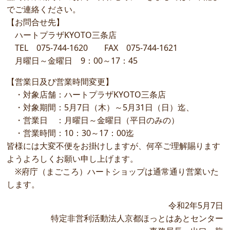
でご連絡ください。
【お問合せ先】
ハートプラザKYOTO三条店
TEL 075-744-1620 FAX 075-744-1621
月曜日～金曜日 9：00～17：45
【営業日及び営業時間変更】
・対象店舗：ハートプラザKYOTO三条店
・対象期間：5月7日（木）～5月31日（日）迄、
・営業日 ：月曜日～金曜日（平日のみの）
・営業時間：10：30～17：00迄
皆様には大変不便をお掛けしますが、何卒ご理解賜ります
ようよろしくお願い申し上げます。
※府庁（まごころ）ハートショップは通常通り営業いた
します。
令和2年5月7日
特定非営利活動法人京都ほっとはあとセンター