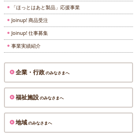
「ほっとはあと製品」応援事業
Joinup! 商品受注
Joinup! 仕事募集
事業実績紹介
企業・行政
のみなさまへ
福祉施設
のみなさまへ
地域
のみなさまへ