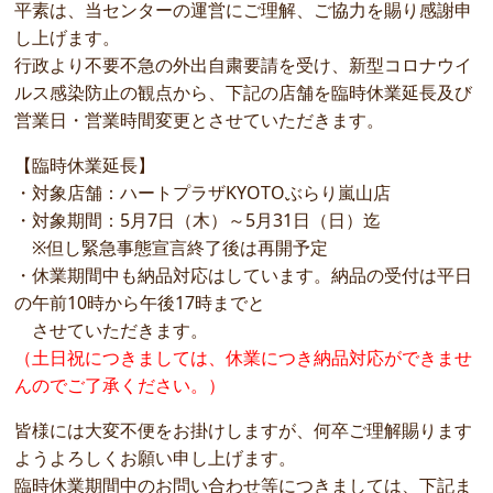
平素は、当センターの運営にご理解、ご協力を賜り感謝申
し上げます。
行政より不要不急の外出自粛要請を受け、新型コロナウイ
ルス感染防止の観点から、下記の店舗を臨時休業延長及び
営業日・営業時間変更とさせていただきます。
【臨時休業延長】
・対象店舗：ハートプラザKYOTOぶらり嵐山店
・対象期間：5月7日（木）～5月31日（日）迄
※但し緊急事態宣言終了後は再開予定
・休業期間中も納品対応はしています。納品の受付は平日
の午前10時から午後17時までと
させていただきます。
（土日祝につきましては、休業につき納品対応ができませ
んのでご了承ください。）
皆様には大変不便をお掛けしますが、何卒ご理解賜ります
ようよろしくお願い申し上げます。
臨時休業期間中のお問い合わせ等につきましては、下記ま