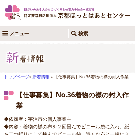
メニュー
検索
トップページ
»
新着情報
» 【仕事募集】No.36着物の襟の封入作業
【仕事募集】No.36着物の襟の封入作
業
◆依頼者：宇治市の個人事業主
◆内容：着物の襟の布を２回畳んでビニール袋に入れ、紙
を二つ折りにして挟んでビニール袋、畳んだ布と一緒にミ