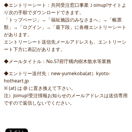
◆エントリーシート：共同受注窓口事業Ｊoinup!サイトよ
り次の手順でダウンロードできます。
「トップページ」→「福祉施設のみなさまへ」→「帳票
類」→「ログイン」→「最下段」に各種エントリーシート
があります。
エントリーシート送信先メールアドレスも、エントリーシ
ート下方に表記があります。
◆メールタイトル：No.57府庁構内樹木散水等業務
◆エントリー送付先：new-yumekoba(at）kyoto-
hotheart.jp
※ (at) は @ に置き換えて下さい。
注）Joinup!受注情報お知らせのメールアドレスは送信専用
ですので返信しないでください。