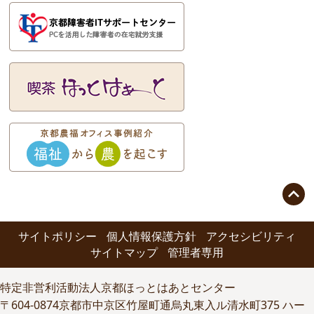

サイトポリシー
個人情報保護方針
アクセシビリティ
サイトマップ
管理者専用
特定非営利活動法人京都ほっとはあとセンター
〒604-0874京都市中京区竹屋町通烏丸東入ル清水町375 ハー