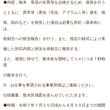
◆内容：樹木、草花の生育等を点検するため、巡視を行う
とともに、異常等（害虫（毛虫、アブラムシ等）発生、病
気、枯れなど）を発見した場合は必要な対応（基本的に
は、
依頼主への状況報告）を行う。また、指定の様式により実
施した対応内容と状況を依頼主に報告する。
また、巡視に併せて、散水栓を開栓して１㎡につき７秒程
度
の散水を行う。
※ お仕事を希望される事業所様はご連絡ください。
仕様書案、散水区域図を送らせていただきます。
◆時期：令和７年７月２０日頃から９月３０日までの期間