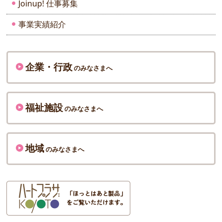
Joinup! 仕事募集
事業実績紹介
企業・行政
のみなさまへ
福祉施設
のみなさまへ
地域
のみなさまへ