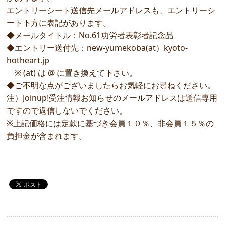
エントリーシート送信先メールアドレスも、エントリーシ
ート下方に表記があります。
◆メールタイトル：No.61功労者表彰者記念品
◆エントリー送付先：new-yumekoba(at）kyoto-
hotheart.jp
※ (at) は @ に置き換えて下さい。
◆ご不明な点がございましたらお気軽にお尋ねください。
注）Joinup!受注情報お知らせのメールアドレスは送信専用
ですので返信しないでください。
※上記価格には定款に基づき会員１０％、非会員１５％の
負担金が含まれます。