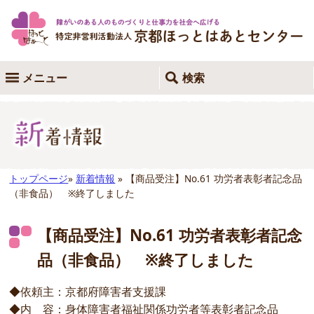
メニュー
検索
トップページ
»
新着情報
» 【商品受注】No.61 功労者表彰者記念品
（非食品） ※終了しました
【商品受注】No.61 功労者表彰者記念
品（非食品） ※終了しました
◆依頼主：京都府障害者支援課
◆内 容：身体障害者福祉関係功労者等表彰者記念品