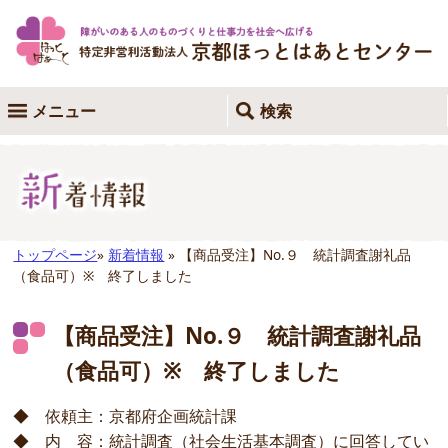
メニュー
検索
トップページ
»
新着情報
» 【商品受注】No.９ 統計調査謝礼品
（食品可）※ 終了しました
【商品受注】No.９ 統計調査謝礼品
（食品可）※ 終了しました
◆ 依頼主：京都府企画統計課
◆ 内 容：統計調査（社会生活基本調査）に回答してい