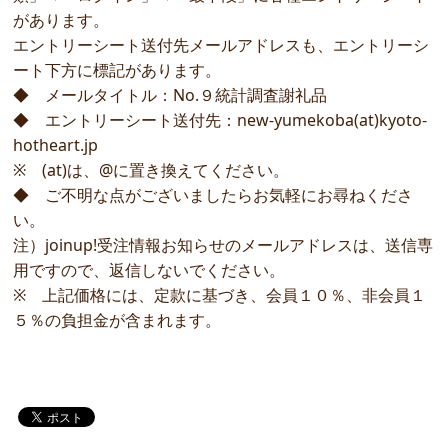
があります。
エントリーシート送付先メールアドレスも、エントリーシ
ート下方に標記があります。
◆ メールタイトル：No.９統計調査謝礼品
◆ エントリーシート送付先：new-yumekoba(at)kyoto-
hotheart.jp
※ (at)は、@に置き換えてください。
◆ ご不明な点がございましたらお気軽にお尋ねくださ
い。
注）joinup!受注情報お知らせのメールアドレスは、送信専
用ですので、返信しないでください。
※ 上記価格には、定款に基づき、会員１０％、非会員１
５％の負担金が含まれます。