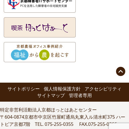

サイトポリシー
個人情報保護方針
アクセシビリティ
サイトマップ
管理者専用
特定非営利活動法人京都ほっとはあとセンター
〒604-0874京都市中京区竹屋町通烏丸東入ル清水町375 ハー
トピア京都7階 TEL. 075-255-0355 FAX.075-255-0366