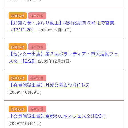
お知らせ
イベント
【お知らせ・ぶらり嵐山】花灯路期間20時まで営業
（12/11-20）
(2009年12月09日)
お知らせ
イベント
【センター出店】第３回ボランティア・市民活動フェ
スタ（12/20)
(2009年12月01日)
お知らせ
イベント
【会員施設出展】丹波公園まつり(11/3)
(2009年10月09日)
お知らせ
イベント
【会員施設出展】京都やんちゃフェスタ(10/31)
(2009年10月01日)