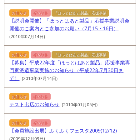
お知らせ
イベント
「ほっとはあと製品」応援事業
【説明会開催】「ほっとはあと製品」応援事業説明会
開催のご案内とご参加のお願い（7月15・16日）
(2010年07月14日)
お知らせ
イベント
「ほっとはあと製品」応援事業
【募集】平成22年度「ほっとはあと製品」応援事業専
門家派遣事業実施のお知らせ（平成22年7月30日ま
で）
(2010年07月14日)
お知らせ
イベント
テスト出店のお知らせ
(2010年01月05日)
お知らせ
イベント
【会員施設出展】ふくふくフェスタ2009(12/12)
(2009年12月09日)