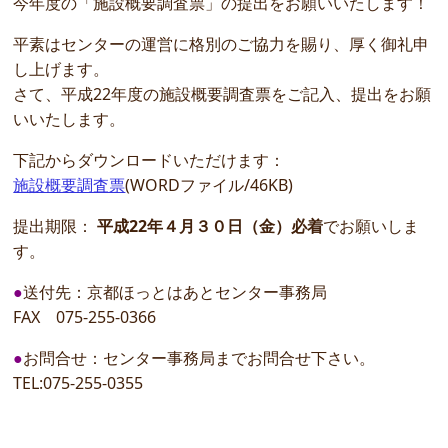
今年度の「施設概要調査票」の提出をお願いいたします！
平素はセンターの運営に格別のご協力を賜り、厚く御礼申
し上げます。
さて、平成22年度の施設概要調査票をご記入、提出をお願
いいたします。
下記からダウンロードいただけます：
施設概要調査票
(WORDファイル/46KB)
提出期限：
平成22年４月３０日（金）必着
でお願いしま
す。
●
送付先：京都ほっとはあとセンター事務局
FAX 075-255-0366
●
お問合せ：センター事務局までお問合せ下さい。
TEL:075-255-0355